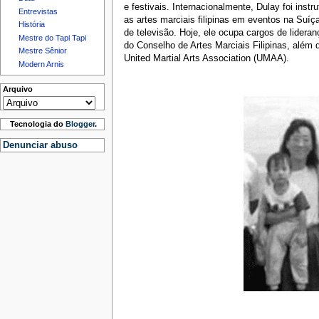
e festivais. Internacionalmente, Dulay foi inst
Entrevistas
as artes marciais filipinas em eventos na Suí
História
de televisão. Hoje, ele ocupa cargos de lide
Mestre do Tapi Tapi
do Conselho de Artes Marciais Filipinas, além
Mestre Sênior
United Martial Arts Association (UMAA).
Modern Arnis
Arquivo
Tecnologia do
Blogger
.
Denunciar abuso